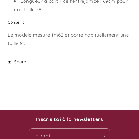
Longueur à partir de l'entrejambe : 69cm pour
une taille 38
Conseil :
Le modèle mesure 1m62 et porte habituellement une
taille M.
Share
Inscris toi à la newsletters
E-mail